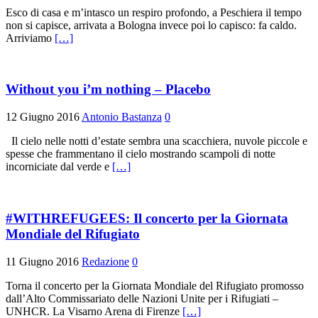
Esco di casa e m’intasco un respiro profondo, a Peschiera il tempo
non si capisce, arrivata a Bologna invece poi lo capisco: fa caldo.
Arriviamo
[…]
Without you i’m nothing – Placebo
12 Giugno 2016
Antonio Bastanza
0
Il cielo nelle notti d’estate sembra una scacchiera, nuvole piccole e
spesse che frammentano il cielo mostrando scampoli di notte
incorniciate dal verde e
[…]
#WITHREFUGEES: Il concerto per la Giornata
Mondiale del Rifugiato
11 Giugno 2016
Redazione
0
Torna il concerto per la Giornata Mondiale del Rifugiato promosso
dall’Alto Commissariato delle Nazioni Unite per i Rifugiati –
UNHCR. La Visarno Arena di Firenze
[…]