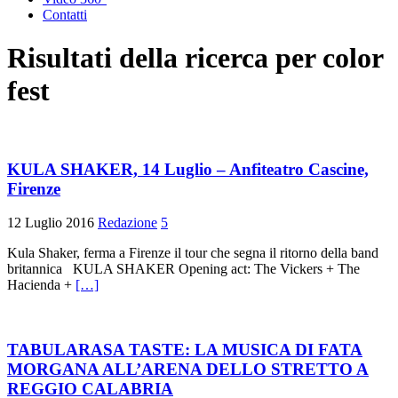
Contatti
Risultati della ricerca per
color
fest
KULA SHAKER, 14 Luglio – Anfiteatro Cascine,
Firenze
12 Luglio 2016
Redazione
5
Kula Shaker, ferma a Firenze il tour che segna il ritorno della band
britannica KULA SHAKER Opening act: The Vickers + The
Hacienda +
[…]
TABULARASA TASTE: LA MUSICA DI FATA
MORGANA ALL’ARENA DELLO STRETTO A
REGGIO CALABRIA