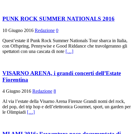
PUNK ROCK SUMMER NATIONALS 2016
10 Giugno 2016
Redazione
0
Quest’estate il Punk Rock Summer Nationals Tour sbarca in Italia,
con Offspring, Pennywise e Good Riddance che travolgeranno gli
spettatori con una cascata di note
[…]
VISARNO ARENA, i grandi concerti dell’Estate
Fiorentina
4 Giugno 2016
Redazione
8
Al via l’estate della Visarno Arena Firenze Grandi nomi del rock,
del pop, del trip hop e dell’elettronica Gourmet, sport, un garden per
le Olimpiadi
[…]
MI AMI 2016: l’avventura poco documentata di