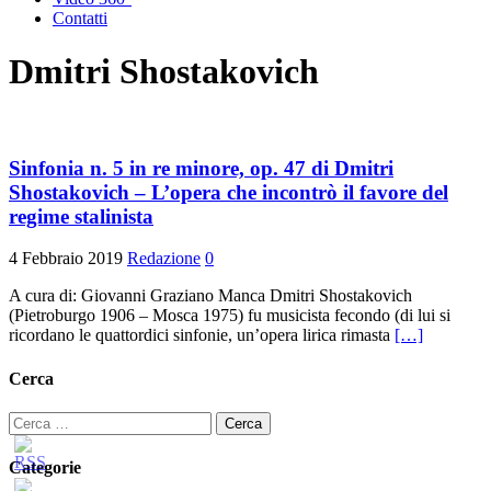
Contatti
Dmitri Shostakovich
Sinfonia n. 5 in re minore, op. 47 di Dmitri
Shostakovich – L’opera che incontrò il favore del
regime stalinista
4 Febbraio 2019
Redazione
0
A cura di: Giovanni Graziano Manca Dmitri Shostakovich
(Pietroburgo 1906 – Mosca 1975) fu musicista fecondo (di lui si
ricordano le quattordici sinfonie, un’opera lirica rimasta
[…]
Cerca
Ricerca
per:
Categorie