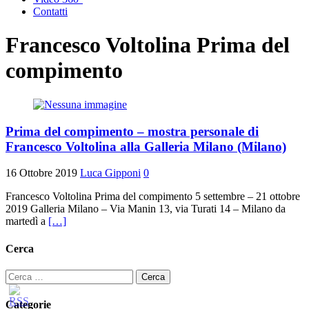
Contatti
Francesco Voltolina Prima del
compimento
Prima del compimento – mostra personale di
Francesco Voltolina alla Galleria Milano (Milano)
16 Ottobre 2019
Luca Gipponi
0
Francesco Voltolina Prima del compimento 5 settembre – 21 ottobre
2019 Galleria Milano – Via Manin 13, via Turati 14 – Milano da
martedì a
[…]
Cerca
Ricerca
per:
Categorie