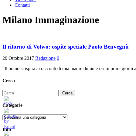
Contatti
Milano Immaginazione
Il ritorno di Volwo: ospite speciale Paolo Benvegnù
20 Ottobre 2017
Redazione
0
“Il brano si ispira ai racconti di mia madre durante i suoi primi giorni
Cerca
Ricerca
per:
Categorie
Categorie
Info