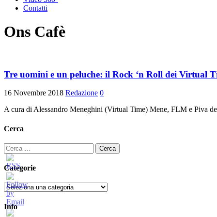
Contatti
Ons Cafè
Tre uomini e un peluche: il Rock ‘n Roll dei Virtual Ti
16 Novembre 2018
Redazione
0
A cura di Alessandro Meneghini (Virtual Time) Mene, FLM e Piva dei 
Cerca
Ricerca
per:
Categorie
Categorie
Info