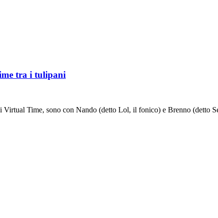
me tra i tulipani
Virtual Time, sono con Nando (detto Lol, il fonico) e Brenno (detto 