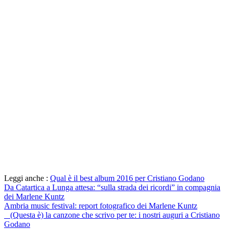
Leggi anche :
Qual è il best album 2016 per Cristiano Godano
Da Catartica a Lunga attesa: “sulla strada dei ricordi” in compagnia
dei Marlene Kuntz
Ambria music festival: report fotografico dei Marlene Kuntz
(Questa è) la canzone che scrivo per te: i nostri auguri a Cristiano
Godano