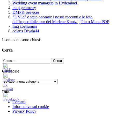
Wedding event managers in Hyderabad
iraqi geometry
DMPK Services
"Il Vile" è stato onorato: i nostri racconti e le foto
dell'imperdibile tour dei Marlene Kuntz | | Piu o Meno POP
Iraq coehuman
colarts Diyala44
I commenti sono chiusi.
Cerca
Ricerca
per:
Categorie
Categorie
Info
Contatti
Informativa sui cookie
Privacy Policy