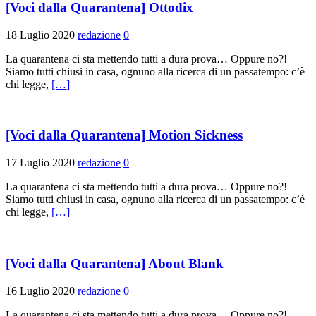
[Voci dalla Quarantena] Ottodix
18 Luglio 2020
redazione
0
La quarantena ci sta mettendo tutti a dura prova… Oppure no?!
Siamo tutti chiusi in casa, ognuno alla ricerca di un passatempo: c’è
chi legge,
[…]
[Voci dalla Quarantena] Motion Sickness
17 Luglio 2020
redazione
0
La quarantena ci sta mettendo tutti a dura prova… Oppure no?!
Siamo tutti chiusi in casa, ognuno alla ricerca di un passatempo: c’è
chi legge,
[…]
[Voci dalla Quarantena] About Blank
16 Luglio 2020
redazione
0
La quarantena ci sta mettendo tutti a dura prova… Oppure no?!