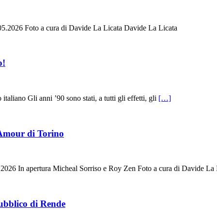
Foto a cura di Davide La Licata Davide La Licata
o!
aliano Gli anni ’90 sono stati, a tutti gli effetti, gli
[…]
Amour di Torino
rtura Micheal Sorriso e Roy Zen Foto a cura di Davide La Li
ubblico di Rende