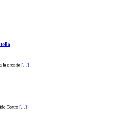
tello
a la propria
[…]
ndido Teatro
[…]