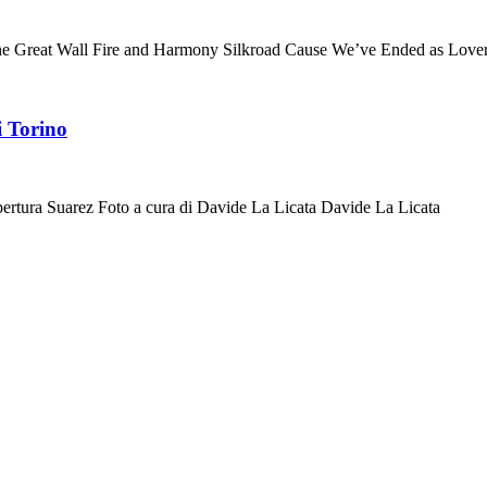
t The Great Wall Fire and Harmony Silkroad Cause We’ve Ended as Love
i Torino
uarez Foto a cura di Davide La Licata Davide La Licata