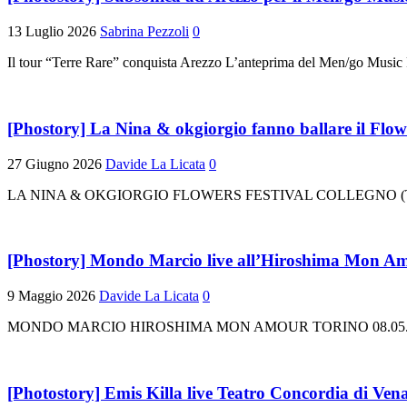
13 Luglio 2026
Sabrina Pezzoli
0
Il tour “Terre Rare” conquista Arezzo L’anteprima del Men/go Music Fe
[Phostory] La Nina & okgiorgio fanno ballare il Flowe
27 Giugno 2026
Davide La Licata
0
LA NINA & OKGIORGIO FLOWERS FESTIVAL COLLEGNO (TORINO) 
[Phostory] Mondo Marcio live all’Hiroshima Mon Am
9 Maggio 2026
Davide La Licata
0
MONDO MARCIO HIROSHIMA MON AMOUR TORINO 08.05.2026 In ap
[Photostory] Emis Killa live Teatro Concordia di Vena