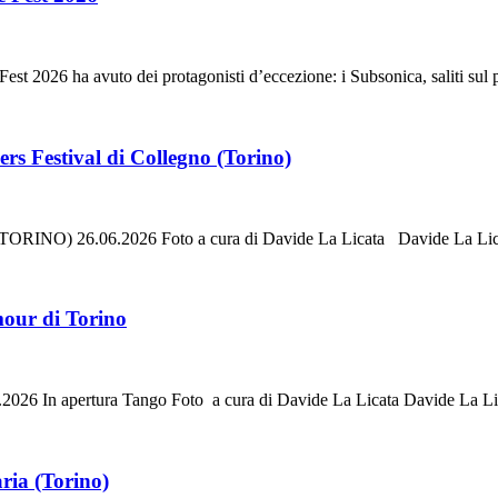
st 2026 ha avuto dei protagonisti d’eccezione: i Subsonica, saliti sul 
rs Festival di Collegno (Torino)
26.06.2026 Foto a cura di Davide La Licata Davide La Lic
our di Torino
ertura Tango Foto a cura di Davide La Licata Davide La Li
ria (Torino)