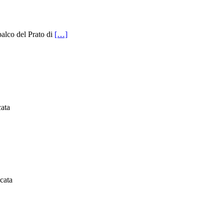
palco del Prato di
[…]
ata
cata