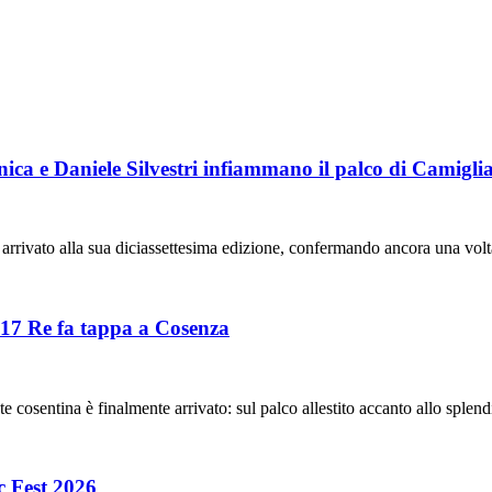
ica e Daniele Silvestri infiammano il palco di Camiglia
arrivato alla sua diciassettesima edizione, confermando ancora una volt
i 17 Re fa tappa a Cosenza
ate cosentina è finalmente arrivato: sul palco allestito accanto allo sple
c Fest 2026