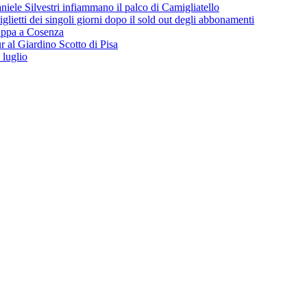
iele Silvestri infiammano il palco di Camigliatello
lietti dei singoli giorni dopo il sold out degli abbonamenti
 tappa a Cosenza
 al Giardino Scotto di Pisa
 luglio