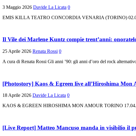
3 Maggio 2026
Davide La Licata
0
EMIS KILLA TEATRO CONCORDIA VENARIA (TORINO) 02.05.2026 
Il Vile dei Marlene Kuntz compie trent’anni: onoratel
25 Aprile 2026
Renata Rossi
0
A cura di Renata Rossi Gli anni ’90: gli anni d’oro del rock alternativo it
[Photostory] Kaos & Egreen live all’Hiroshima Mon 
18 Aprile 2026
Davide La Licata
0
KAOS & EGREEN HIROSHIMA MON AMOUR TORINO 17.04.2026 In ape
[Live Report] Matteo Mancuso manda in visibilio il p