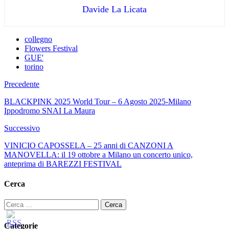
Davide La Licata
collegno
Flowers Festival
GUE'
torino
Precedente
BLACKPINK 2025 World Tour – 6 Agosto 2025-Milano
Ippodromo SNAI La Maura
Successivo
VINICIO CAPOSSELA – 25 anni di CANZONI A
MANOVELLA: il 19 ottobre a Milano un concerto unico,
anteprima di BAREZZI FESTIVAL
Cerca
Ricerca
per:
Categorie