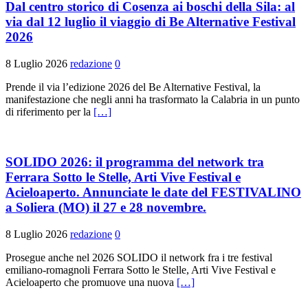
​Dal centro storico di Cosenza ai boschi della Sila: al
via dal 12 luglio il viaggio di Be Alternative Festival
2026
8 Luglio 2026
redazione
0
Prende il via l’edizione 2026 del Be Alternative Festival, la
manifestazione che negli anni ha trasformato la Calabria in un punto
di riferimento per la
[…]
SOLIDO 2026: il programma del network tra
Ferrara Sotto le Stelle, Arti Vive Festival e
Acieloaperto. Annunciate le date del FESTIVALINO
a Soliera (MO) il 27 e 28 novembre.
8 Luglio 2026
redazione
0
Prosegue anche nel 2026 SOLIDO il network fra i tre festival
emiliano-romagnoli Ferrara Sotto le Stelle, Arti Vive Festival e
Acieloaperto che promuove una nuova
[…]