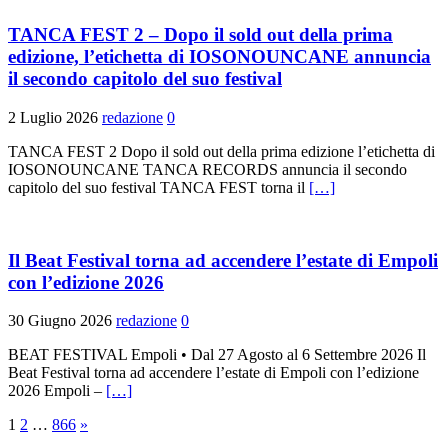
TANCA FEST 2 – Dopo il sold out della prima
edizione, l’etichetta di IOSONOUNCANE annuncia
il secondo capitolo del suo festival
2 Luglio 2026
redazione
0
TANCA FEST 2 Dopo il sold out della prima edizione l’etichetta di
IOSONOUNCANE TANCA RECORDS annuncia il secondo
capitolo del suo festival TANCA FEST torna il
[…]
Il Beat Festival torna ad accendere l’estate di Empoli
con l’edizione 2026
30 Giugno 2026
redazione
0
BEAT FESTIVAL Empoli • Dal 27 Agosto al 6 Settembre 2026 Il
Beat Festival torna ad accendere l’estate di Empoli con l’edizione
2026 Empoli –
[…]
Paginazione
1
2
…
866
»