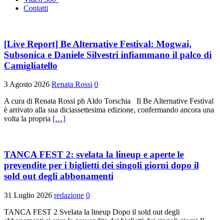
Contatti
[Live Report] Be Alternative Festival: Mogwai,
Subsonica e Daniele Silvestri infiammano il palco di
Camigliatello
3 Agosto 2026
Renata Rossi
0
A cura di Renata Rossi ph Aldo Torschia Il Be Alternative Festival
è arrivato alla sua diciassettesima edizione, confermando ancora una
volta la propria
[…]
TANCA FEST 2: svelata la lineup e aperte le
prevendite per i biglietti dei singoli giorni dopo il
sold out degli abbonamenti
31 Luglio 2026
redazione
0
TANCA FEST 2 Svelata la lineup Dopo il sold out degli