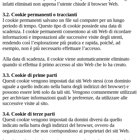
infatti eliminati non appena l’utente chiude il browser Web.
3.2. Cookie permanenti o traccianti
I cookie permanenti salvano un file sul computer per un lungo
periodo di tempo. Questo tipo di cookie possiede una data di
scadenza. I cookie permanenti consentono ai siti Web di ricordare
informazioni e impostazioni alle successive visite degli utenti,
rendendo così l’esplorazione più pratica e rapida, poiché, ad
esempio, non è più necessario effettuare l’accesso.
Alla data di scadenza, il cookie viene automaticamente eliminato
quando si effettua il primo accesso al sito Web che lo ha creato.
3.3. Cookie di prime parti
Questi cookie vengono impostati dai siti Web stessi (con dominio
uguale a quello indicato nella barra degli indirizzi del browser) e
possono essere letti solo da tali siti. Vengono comunemente utilizzati
per archiviare informazioni quali le preferenze, da utilizzare alle
successive visite al sito.
3.4. Cookie di terze parti
Questi cookie vengono impostati da domini diversi da quello
indicato nella barra degli indirizzi del browser, ovvero da
organizzazioni che non corrispondono ai proprietari dei siti Web.