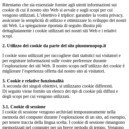
Riteniamo che sia essenziale fornire agli utenti informazioni sui
cookie di cui il nostro sito Web si avvale e sugli scopi per cui
vengono utilizzati. L’obiettivo è triplice: garantire la vostra privacy,
assicurare la semplicità di utilizzo e ottimizzare lo sviluppo dei nostri
siti Web. La spiegazione riportata di seguito illustra più
dettagliatamente i cookie utilizzati nei nostri siti Web e i relativi
scopi.
2. Utilizzo dei cookie da parte del sito piuomenopop.it
I cookie sono utilizzati per raccogliere dati statistici sui visitatori e
per registrare informazioni sulle vostre preferenze durante
l’esplorazione dei siti Web. Il nostro scopo nell’utilizzo dei cookie è
migliorare l’esperienza offerta dal nostro sito ai visitatori.
3. Cookie e relative funzionalità
A seconda dei singoli obiettivi, si utilizzano cookie differenti.
Di seguito viene fornito un elenco dei tipi di cookie più diffusi e
degli scopi per cui vengono utilizzati.
3.1. Cookie di sessione
I cookie di sessione vengono archiviati temporaneamente nella
memoria del computer durante l’esplorazione di un sito, ad esempio,
per tenere traccia della lingua scelta. I cookie di sessione rimangono
memorizzati nel computer per un breve periodo di tempo. Vengono