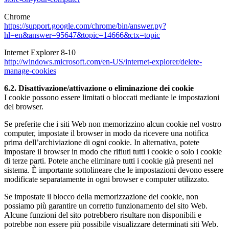
Chrome
https://support.google.com/chrome/bin/answer.py?
hl=en&answer=95647&topic=14666&ctx=topic
Internet Explorer 8-10
http://windows.microsoft.com/en-US/internet-explorer/delete-
manage-cookies
6.2. Disattivazione/attivazione o eliminazione dei cookie
I cookie possono essere limitati o bloccati mediante le impostazioni
del browser.
Se preferite che i siti Web non memorizzino alcun cookie nel vostro
computer, impostate il browser in modo da ricevere una notifica
prima dell’archiviazione di ogni cookie. In alternativa, potete
impostare il browser in modo che rifiuti tutti i cookie o solo i cookie
di terze parti. Potete anche eliminare tutti i cookie già presenti nel
sistema. È importante sottolineare che le impostazioni devono essere
modificate separatamente in ogni browser e computer utilizzato.
Se impostate il blocco della memorizzazione dei cookie, non
possiamo più garantire un corretto funzionamento del sito Web.
Alcune funzioni del sito potrebbero risultare non disponibili e
potrebbe non essere più possibile visualizzare determinati siti Web.