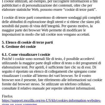
I cookie utilizzati, ad esempio, per raccogliere informazioni a fini
pubblicitari e di personalizzazione dei contenuti, oltre che per
elaborare statistiche Web, possono essere “cookie di terze parti”.
I cookie di terze parti consentono di ottenere sondaggi più completi
delle abitudini di esplorazione degli utenti e si ritiene che siano più
sensibili dal punto di vista dell’integrità. Per questo motivo, la
maggior parte dei browser Web permette di modificare le
impostazioni in modo che tali cookie non vengano accettati.
5. Elenco di cookie di terze parti
6. Gestione dei cookie
6.1. Come visualizzare i cookie
Poiché i cookie sono normali file di testo, è possibile accedervi
utilizzando la maggior parte degli editor di testo o dei programmi di
elaborazione testi. Per aprirli, è sufficiente fare clic su di essi. Di
seguito è riportato un elenco di collegamenti che spiegano come
visualizzare i cookie all’interno dei vari browser. Se il vostro
browser non è presente, fate riferimento alle informazioni sui cookie
fornite dal browser stesso. Se utilizzate un telefono cellulare,
consultate il relativo manuale per reperire ulteriori informazioni.
Firefox
https://support.mozilla.org/en-US/kb/cookies-information-websites-
store-on-your-computer