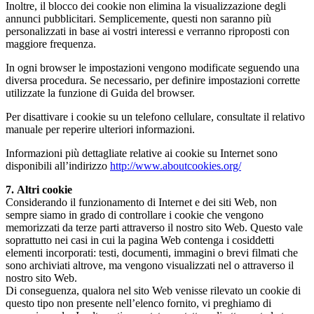
Inoltre, il blocco dei cookie non elimina la visualizzazione degli
annunci pubblicitari. Semplicemente, questi non saranno più
personalizzati in base ai vostri interessi e verranno riproposti con
maggiore frequenza.
In ogni browser le impostazioni vengono modificate seguendo una
diversa procedura. Se necessario, per definire impostazioni corrette
utilizzate la funzione di Guida del browser.
Per disattivare i cookie su un telefono cellulare, consultate il relativo
manuale per reperire ulteriori informazioni.
Informazioni più dettagliate relative ai cookie su Internet sono
disponibili all’indirizzo
http://www.aboutcookies.org/
7. Altri cookie
Considerando il funzionamento di Internet e dei siti Web, non
sempre siamo in grado di controllare i cookie che vengono
memorizzati da terze parti attraverso il nostro sito Web. Questo vale
soprattutto nei casi in cui la pagina Web contenga i cosiddetti
elementi incorporati: testi, documenti, immagini o brevi filmati che
sono archiviati altrove, ma vengono visualizzati nel o attraverso il
nostro sito Web.
Di conseguenza, qualora nel sito Web venisse rilevato un cookie di
questo tipo non presente nell’elenco fornito, vi preghiamo di