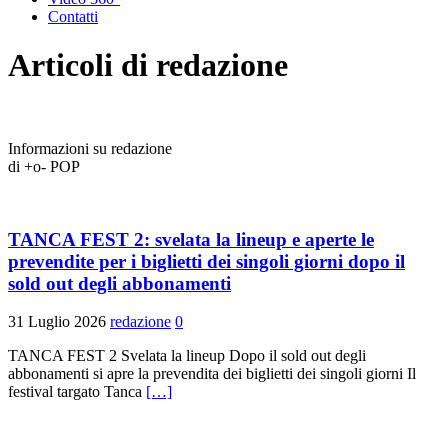
Contatti
Articoli di
redazione
Informazioni su redazione
di +o- POP
TANCA FEST 2: svelata la lineup e aperte le
prevendite per i biglietti dei singoli giorni dopo il
sold out degli abbonamenti
31 Luglio 2026
redazione
0
TANCA FEST 2 Svelata la lineup Dopo il sold out degli
abbonamenti si apre la prevendita dei biglietti dei singoli giorni Il
festival targato Tanca
[…]