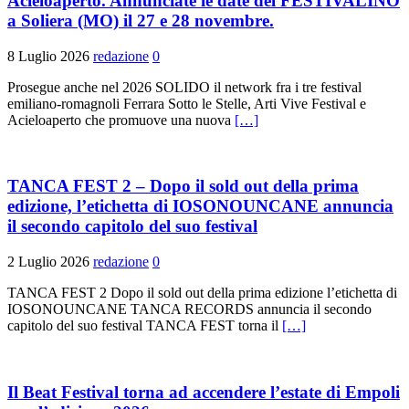
Acieloaperto. Annunciate le date del FESTIVALINO
a Soliera (MO) il 27 e 28 novembre.
8 Luglio 2026
redazione
0
Prosegue anche nel 2026 SOLIDO il network fra i tre festival
emiliano-romagnoli Ferrara Sotto le Stelle, Arti Vive Festival e
Acieloaperto che promuove una nuova
[…]
TANCA FEST 2 – Dopo il sold out della prima
edizione, l’etichetta di IOSONOUNCANE annuncia
il secondo capitolo del suo festival
2 Luglio 2026
redazione
0
TANCA FEST 2 Dopo il sold out della prima edizione l’etichetta di
IOSONOUNCANE TANCA RECORDS annuncia il secondo
capitolo del suo festival TANCA FEST torna il
[…]
Il Beat Festival torna ad accendere l’estate di Empoli