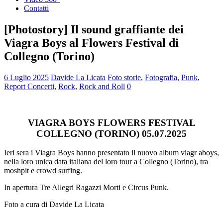
Contatti
[Photostory] Il sound graffiante dei
Viagra Boys al Flowers Festival di
Collegno (Torino)
6 Luglio 2025
Davide La Licata
Foto storie
,
Fotografia
,
Punk
,
Report Concerti
,
Rock
,
Rock and Roll
0
VIAGRA BOYS FLOWERS FESTIVAL
COLLEGNO (TORINO) 05.07.2025
Ieri sera i Viagra Boys hanno presentato il nuovo album viagr aboys,
nella loro unica data italiana del loro tour a Collegno (Torino), tra
moshpit e crowd surfing.
In apertura Tre Allegri Ragazzi Morti e Circus Punk.
Foto a cura di Davide La Licata