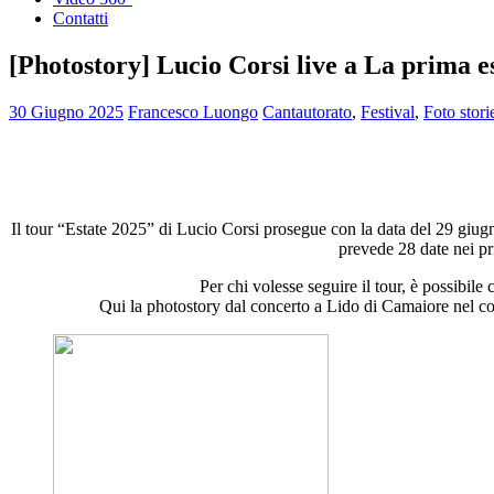
Contatti
[Photostory] Lucio Corsi live a La prima es
30 Giugno 2025
Francesco Luongo
Cantautorato
,
Festival
,
Foto stori
Il tour “Estate 2025” di Lucio Corsi prosegue con la data del 29 giug
prevede 28 date nei pr
Per chi volesse seguire il tour, è possibile 
Qui la photostory dal concerto a Lido di Camaiore nel con