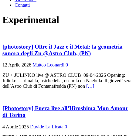
Contatti
Experimental
[photostory] Oltre il Jazz e il Metal: la geometria
sonora degli Zu @Astro Club, (PN)
12 Aprile 2026
Matteo Leonardi
0
ZU + JULINKO live @ ASTRO CLUB 09-04-2026 Opening:
Julinko — ritualità, psichedelia, oscurità da Naebula. Il giovedì sera
dell’Astro Club di Fontanafredda (PN) non
[…]
[Photostory] Fuera live all’Hiroshima Mon Amour
di Torino
4 Aprile 2025
Davide La Licata
0