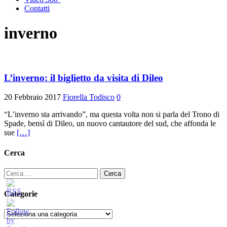
Contatti
inverno
L’inverno: il biglietto da visita di Dileo
20 Febbraio 2017
Fiorella Todisco
0
“L’inverno sta arrivando”, ma questa volta non si parla del Trono di
Spade, bensì di Dileo, un nuovo cantautore del sud, che affonda le
sue
[…]
Cerca
Ricerca
per:
Categorie
Categorie