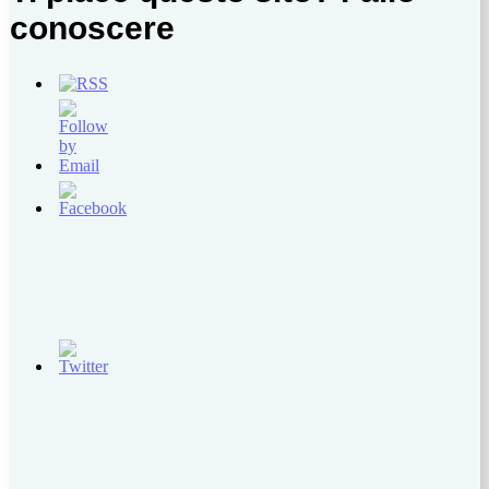
conoscere