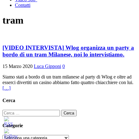
Contatti
tram
[VIDEO INTERVISTA] Wlog organizza un party a
bordo di un tram Milanese, noi lo intervistiamo.
15 Marzo 2020
Luca Gipponi
0
Siamo stati a bordo di un tram milanese al party di Wlog e oltre ad
esserci divertiti un casino abbiamo fatto quattro chiacchiere con lui.
[…]
Cerca
Ricerca
per:
Categorie
Categorie