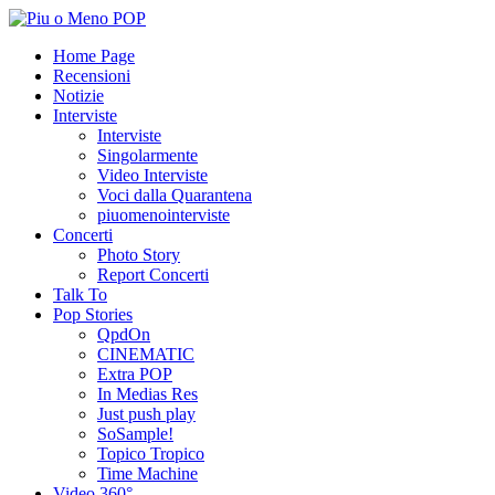
Home Page
Recensioni
Notizie
Interviste
Interviste
Singolarmente
Video Interviste
Voci dalla Quarantena
piuomenointerviste
Concerti
Photo Story
Report Concerti
Talk To
Pop Stories
QpdOn
CINEMATIC
Extra POP
In Medias Res
Just push play
SoSample!
Topico Tropico
Time Machine
Video 360°