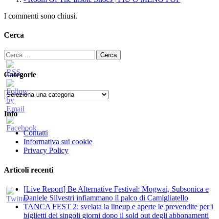
I commenti sono chiusi.
Cerca
Ricerca
per:
Categorie
Categorie
Info
Contatti
Informativa sui cookie
Privacy Policy
Articoli recenti
[Live Report] Be Alternative Festival: Mogwai, Subsonica e
Daniele Silvestri infiammano il palco di Camigliatello
TANCA FEST 2: svelata la lineup e aperte le prevendite per i
biglietti dei singoli giorni dopo il sold out degli abbonamenti