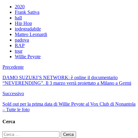
2020
Frank Sativa
hall
Hip Hop
iodegradabile
Matteo Leonardi
padova
RAP
tour
Willie Peyote
Precedente
DAMO SUZUKI’S NETWORK: è online il documentario
“NEVERENDING”. Il 3 marzo verrà proiettato a Milano a Germi
Successivo
Sold out per la prima data di Willie Peyote al Vox Club di Nonantola
– Tutte le foto
Cerca
Ricerca