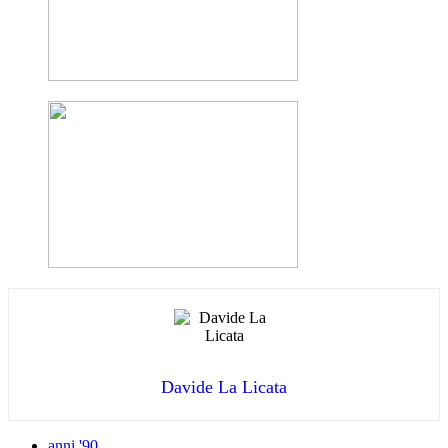
Davide La Licata
anni '90