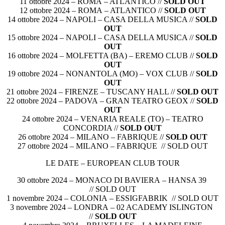
11 ottobre 2024 – ROMA – ATLANTICO //
SOLD OUT
12 ottobre 2024 – ROMA – ATLANTICO //
SOLD OUT
14 ottobre 2024 – NAPOLI – CASA DELLA MUSICA //
SOLD
OUT
15 ottobre 2024 – NAPOLI – CASA DELLA MUSICA //
SOLD
OUT
16 ottobre 2024 – MOLFETTA (BA) – EREMO CLUB //
SOLD
OUT
19 ottobre 2024 – NONANTOLA (MO) – VOX CLUB //
SOLD
OUT
21 ottobre 2024 – FIRENZE – TUSCANY HALL //
SOLD OUT
22 ottobre 2024 – PADOVA – GRAN TEATRO GEOX //
SOLD
OUT
24 ottobre 2024 – VENARIA REALE (TO) – TEATRO
CONCORDIA //
SOLD OUT
26 ottobre 2024 – MILANO – FABRIQUE //
SOLD OUT
27 ottobre 2024 – MILANO – FABRIQUE // SOLD OUT
LE DATE – EUROPEAN CLUB TOUR
30 ottobre 2024 – MONACO DI BAVIERA – HANSA 39
// SOLD OUT
1 novembre 2024 – COLONIA – ESSIGFABRIK // SOLD OUT
3 novembre 2024 – LONDRA – 02 ACADEMY ISLINGTON
//
SOLD OUT