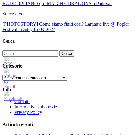
RADDOPPIANO gli IMAGINE DRAGONS a Padova!
Successivo
[PHOTOSTORY] Come siamo finiti così? Lamante live @ Poplar
Festival Trento, 15-09-2024
Cerca
Ricerca
per:
Categorie
Categorie
Info
Contatti
Informativa sui cookie
Privacy Policy
Articoli recenti