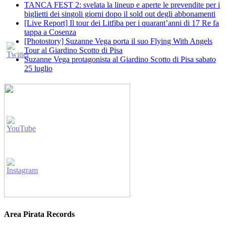
TANCA FEST 2: svelata la lineup e aperte le prevendite per i
biglietti dei singoli giorni dopo il sold out degli abbonamenti
[Live Report] Il tour dei Litfiba per i quarant’anni di 17 Re fa
tappa a Cosenza
[Photostory] Suzanne Vega porta il suo Flying With Angels
Tour al Giardino Scotto di Pisa
Suzanne Vega protagonista al Giardino Scotto di Pisa sabato
25 luglio
Area Pirata Records