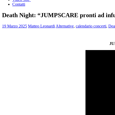
Contatti
Death Night: “JUMPSCARE pronti ad infu
19 Marzo 2025
Matteo Leonardi
Alternative
,
calendario concerti
,
Dea
JU