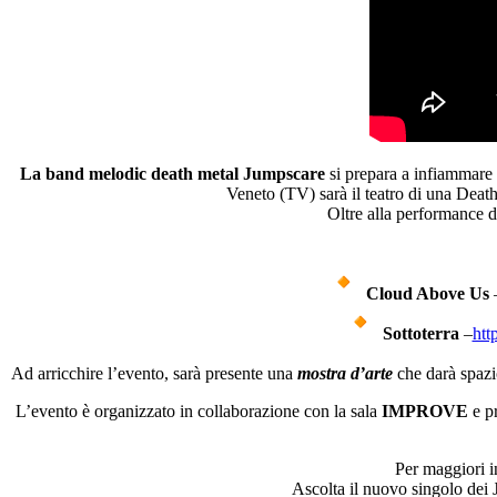
La band melodic death metal Jumpscare
si prepara a infiammare 
Veneto (TV) sarà il teatro di una Death
Oltre alla performance d
Cloud Above Us
Sottoterra
–
htt
Ad arricchire l’evento, sarà presente una
mostra d’arte
che darà spazi
L’evento è organizzato in collaborazione con la sala
IMPROVE
e pr
Per maggiori i
Ascolta il nuovo singolo 