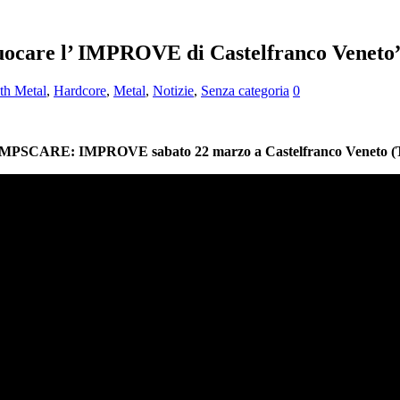
ocare l’ IMPROVE di Castelfranco Veneto”
th Metal
,
Hardcore
,
Metal
,
Notizie
,
Senza categoria
0
MPSCARE: IMPROVE sabato 22 marzo a Castelfranco Veneto (