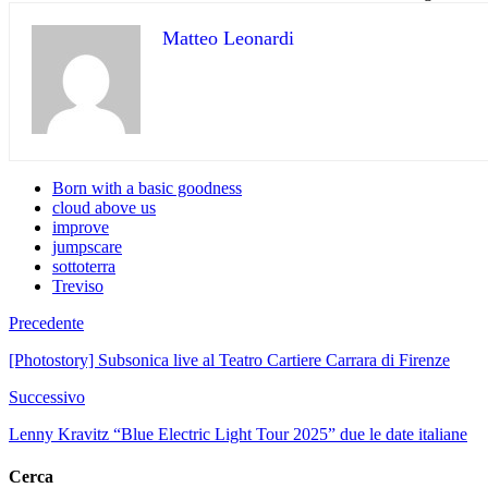
Matteo Leonardi
Born with a basic goodness
cloud above us
improve
jumpscare
sottoterra
Treviso
Precedente
[Photostory] Subsonica live al Teatro Cartiere Carrara di Firenze
Successivo
Lenny Kravitz “Blue Electric Light Tour 2025” due le date italiane
Cerca