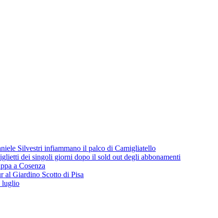
iele Silvestri infiammano il palco di Camigliatello
lietti dei singoli giorni dopo il sold out degli abbonamenti
 tappa a Cosenza
 al Giardino Scotto di Pisa
 luglio