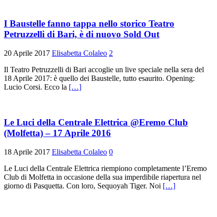
I Baustelle fanno tappa nello storico Teatro
Petruzzelli di Bari, è di nuovo Sold Out
20 Aprile 2017
Elisabetta Colaleo
2
Il Teatro Petruzzelli di Bari accoglie un live speciale nella sera del
18 Aprile 2017: è quello dei Baustelle, tutto esaurito. Opening:
Lucio Corsi. Ecco la
[…]
Le Luci della Centrale Elettrica @Eremo Club
(Molfetta) – 17 Aprile 2016
18 Aprile 2017
Elisabetta Colaleo
0
Le Luci della Centrale Elettrica riempiono completamente l’Eremo
Club di Molfetta in occasione della sua imperdibile riapertura nel
giorno di Pasquetta. Con loro, Sequoyah Tiger. Noi
[…]