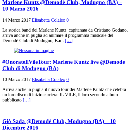
Marlene Kuntz @Demodè Club, Modugno (BA) –
10 Marzo 2016
14 Marzo 2017
Elisabetta Colaleo
0
La storica band dei Marlene Kuntz, capitanata da Cristiano Godano,
arriva anche in puglia ad animare il programma musicale del
Demodè Club di Modugno, Bari.
[…]
#OnorateIlVileTour: Marlene Kuntz live @Demodè
Club di Modugno (BA)
10 Marzo 2017
Elisabetta Colaleo
0
Arriva anche in puglia il nuovo tour dei Marlene Kuntz che celebra
un loro disco di inizio carriera: IL VILE, il loro secondo album
pubblicato
[…]
Giò Sada @Demodè Club, Modugno (BA) – 10
Dicembre 2016