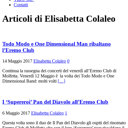
Contatti
Articoli di
Elisabetta Colaleo
Todo Modo e One Dimensional Man ribaltano
l’Eremo Club
14 Maggio 2017
Elisabetta Colaleo
0
Continua la rassegna dei concerti del venerdì all’Eremo Club di
Molfetta. Venerdì 12 Maggio è la volta dei Todo Modo e One
Dimensional Band: molti volti
[…]
I ‘Supereroi’ Pan del Diavolo all’Eremo Club
6 Maggio 2017
Elisabetta Colaleo
1
Questa volta sono il duo de Il Pan del Diavolo gli ospiti del rinomato
Eremo Club di Molfetta che con il loro ‘Supereroi’ tour riscaldano il