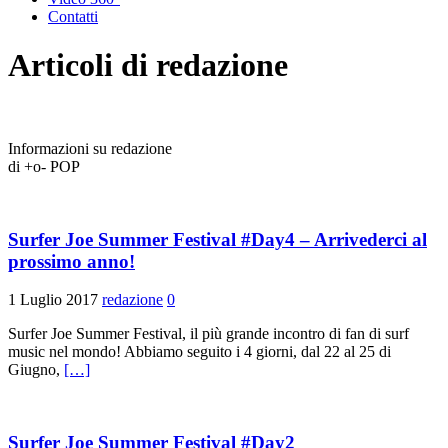
Contatti
Articoli di
redazione
Informazioni su redazione
di +o- POP
Surfer Joe Summer Festival #Day4 – Arrivederci al
prossimo anno!
1 Luglio 2017
redazione
0
Surfer Joe Summer Festival, il più grande incontro di fan di surf
music nel mondo! Abbiamo seguito i 4 giorni, dal 22 al 25 di
Giugno,
[…]
Surfer Joe Summer Festival #Day2