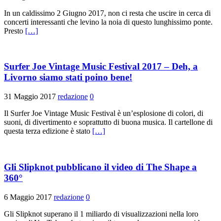
In un caldissimo 2 Giugno 2017, non ci resta che uscire in cerca di
concerti interessanti che levino la noia di questo lunghissimo ponte.
Presto
[…]
Surfer Joe Vintage Music Festival 2017 – Deh, a
Livorno siamo stati poino bene!
31 Maggio 2017
redazione
0
Il Surfer Joe Vintage Music Festival è un’esplosione di colori, di
suoni, di divertimento e soprattutto di buona musica. Il cartellone di
questa terza edizione è stato
[…]
Gli Slipknot pubblicano il video di The Shape a
360°
6 Maggio 2017
redazione
0
Gli Slipknot superano il 1 miliardo di visualizzazioni nella loro