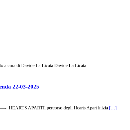
ura di Davide La Licata Davide La Licata
xenda 22-03-2025
TS APARTIl percorso degli Hearts Apart inizia
[…]