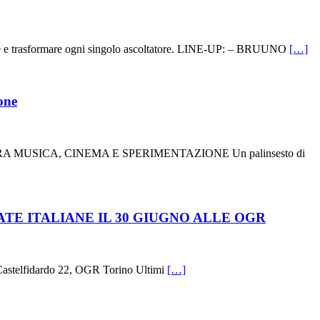
e e trasformare ogni singolo ascoltatore. LINE-UP: – BRUUNO
[…]
one
MUSICA, CINEMA E SPERIMENTAZIONE Un palinsesto di
TE ITALIANE IL 30 GIUGNO ALLE OGR
telfidardo 22, OGR Torino Ultimi
[…]