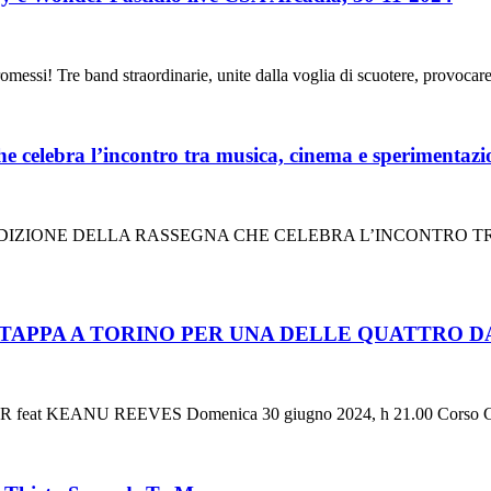
 Tre band straordinarie, unite dalla voglia di scuotere, provocar
celebra l’incontro tra musica, cinema e sperimentazi
EDIZIONE DELLA RASSEGNA CHE CELEBRA L’INCONTRO TRA 
TAPPA A TORINO PER UNA DELLE QUATTRO DA
feat KEANU REEVES Domenica 30 giugno 2024, h 21.00 Corso Cas