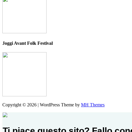
Joggi Avant Folk Festival
Copyright © 2026 | WordPress Theme by
MH Themes
Ti piace questo sito? Fallo co