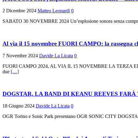
2 Dicembre 2024
Matteo Leonardi
0
SABATO 30 NOVEMBRE 2024 Un’esplosione sonora senza compromessi!
Al via il 15 novembre FUORI CAMPO: la rassegna che 
7 Novembre 2024
Davide La Licata
0
FUORI CAMPO 2024, AL VIA IL 15 NOVEMBRE LA TERZA 
due
[…]
DOGSTAR, LA BAND DI KEANU REEVES FARÀ 
18 Giugno 2024
Davide La Licata
0
OGR Torino e Sonic Park presentano OGR SONIC CITY DOGSTAR 