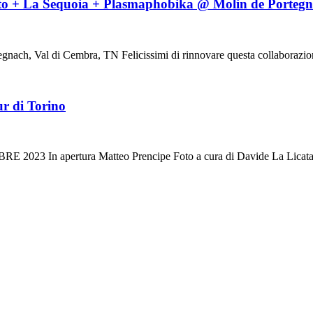
+ La Sequoia + Plasmaphobika @ Molin de Portegna
gnach, Val di Cembra, TN Felicissimi di rinnovare questa collaborazio
r di Torino
apertura Matteo Prencipe Foto a cura di Davide La Licata D