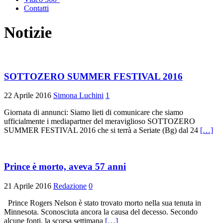
Contatti
Notizie
SOTTOZERO SUMMER FESTIVAL 2016
22 Aprile 2016
Simona Luchini
1
Giornata di annunci: Siamo lieti di comunicare che siamo
ufficialmente i mediapartner del meraviglioso SOTTOZERO
SUMMER FESTIVAL 2016 che si terrà a Seriate (Bg) dal 24
[…]
Prince è morto, aveva 57 anni
21 Aprile 2016
Redazione
0
Prince Rogers Nelson è stato trovato morto nella sua tenuta in
Minnesota. Sconosciuta ancora la causa del decesso. Secondo
alcune fonti, la scorsa settimana
[…]