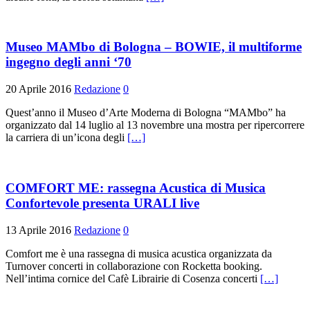
Museo MAMbo di Bologna – BOWIE, il multiforme
ingegno degli anni ‘70
20 Aprile 2016
Redazione
0
Quest’anno il Museo d’Arte Moderna di Bologna “MAMbo” ha
organizzato dal 14 luglio al 13 novembre una mostra per ripercorrere
la carriera di un’icona degli
[…]
COMFORT ME: rassegna Acustica di Musica
Confortevole presenta URALI live
13 Aprile 2016
Redazione
0
Comfort me è una rassegna di musica acustica organizzata da
Turnover concerti in collaborazione con Rocketta booking.
Nell’intima cornice del Cafè Librairie di Cosenza concerti
[…]