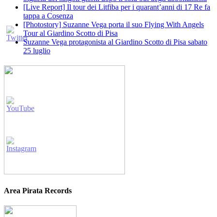
[Live Report] Il tour dei Litfiba per i quarant’anni di 17 Re fa
tappa a Cosenza
[Photostory] Suzanne Vega porta il suo Flying With Angels
Tour al Giardino Scotto di Pisa
Suzanne Vega protagonista al Giardino Scotto di Pisa sabato
25 luglio
Area Pirata Records