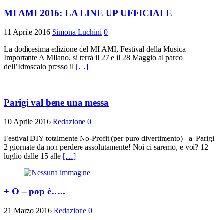
MI AMI 2016: LA LINE UP UFFICIALE
11 Aprile 2016
Simona Luchini
0
La dodicesima edizione del MI AMI, Festival della Musica
Importante A MIlano, si terrà il 27 e il 28 Maggio al parco
dell’Idroscalo presso il
[…]
Parigi val bene una messa
10 Aprile 2016
Redazione
0
Festival DIY totalmente No-Profit (per puro divertimento) a Parigi
2 giornate da non perdere assolutamente! Noi ci saremo, e voi? 12
luglio dalle 15 alle
[…]
+ O – pop è…..
21 Marzo 2016
Redazione
0