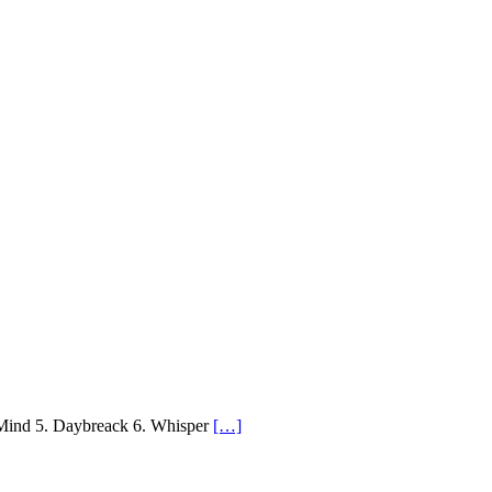
Mind 5. Daybreack 6. Whisper
[…]