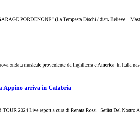
ARAGE PORDENONE” (La Tempesta Dischi / distr. Believe – M
nuova ondata musicale proveniente da Inghilterra e America, in Italia n
ppino arriva in Calabria
 2024 Live report a cura di Renata Rossi Setlist Del Nostro Av