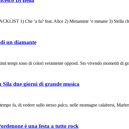
ncesco Di Bella
T 1) Che ‘a fa? feat. Alice 2) Menamme ‘e mmane 3) Stella che 
o di un diamante
ltimi tempi sono di colori veramente opposti. Sto vivendo momenti di g
la Sila due giorni di grande musica
tempo fa, di vedere sullo stesso palco, nelle montagne calabresi, Marl
rdenone è una festa a tutto rock