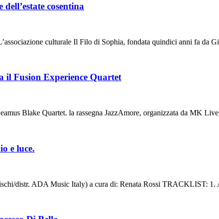
dell’estate cosentina
’associazione culturale Il Filo di Sophia, fondata quindici anni fa da
 il Fusion Experience Quartet
 il Seamus Blake Quartet. la rassegna JazzAmore, organizzata da MK Liv
o e luce.
distr. ADA Music Italy) a cura di: Renata Rossi TRACKLIST: 1. A 