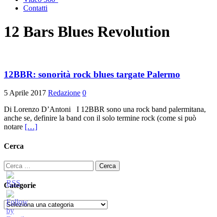
Contatti
12 Bars Blues Revolution
12BBR: sonorità rock blues targate Palermo
5 Aprile 2017
Redazione
0
Di Lorenzo D’Antoni I 12BBR sono una rock band palermitana,
anche se, definire la band con il solo termine rock (come si può
notare
[…]
Cerca
Ricerca
per:
Categorie
Categorie