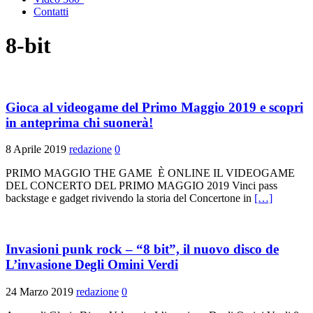
Contatti
8-bit
Gioca al videogame del Primo Maggio 2019 e scopri
in anteprima chi suonerà!
8 Aprile 2019
redazione
0
PRIMO MAGGIO THE GAME È ONLINE IL VIDEOGAME
DEL CONCERTO DEL PRIMO MAGGIO 2019 Vinci pass
backstage e gadget rivivendo la storia del Concertone in
[…]
Invasioni punk rock – “8 bit”, il nuovo disco de
L’invasione Degli Omini Verdi
24 Marzo 2019
redazione
0