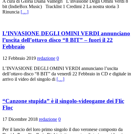
A cura di Gloria Diana Valnegri L’invasione Degli Omini Verdi 8
bit (IndieBox Music) Tracklist 1 Credimi 2 La nostra storia 3
Rinuncia
[…]
L’INVASIONE DEGLI OMINI VERDI annunciano
l’uscita dell’ottavo disco “8 BIT” – fuori il 22
Febbraio
12 Febbraio 2019
redazione
0
L’INVASIONE DEGLI OMINI VERDI annunciano l’uscita
dell’ottavo disco “8 BIT” da venerdì 22 Febbraio in CD e digitale in
arrivo il video del singolo di
[…]
“Canzone stupida” è il singolo-videogame dei Flic
Floc
17 Dicembre 2018
redazione
0
Per il lancio del loro primo singolo il duo veronese composto da