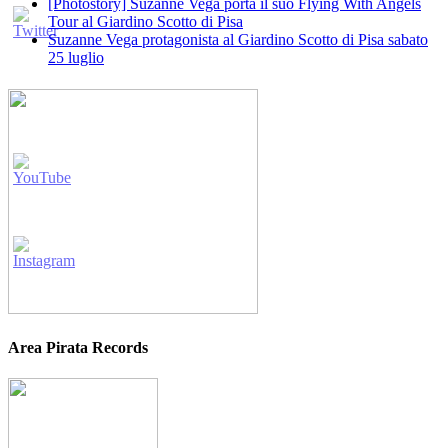
[Photostory] Suzanne Vega porta il suo Flying With Angels
Tour al Giardino Scotto di Pisa
Suzanne Vega protagonista al Giardino Scotto di Pisa sabato
25 luglio
Area Pirata Records