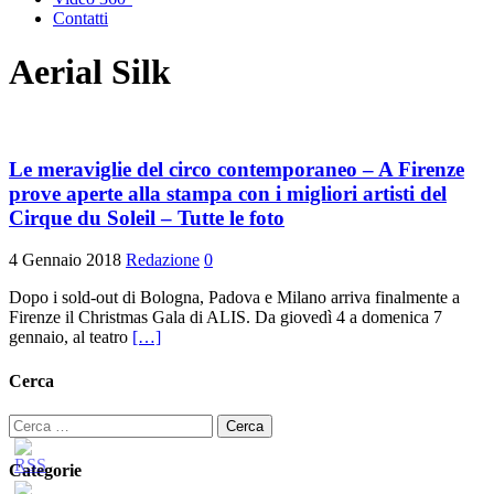
Contatti
Aerial Silk
Le meraviglie del circo contemporaneo – A Firenze
prove aperte alla stampa con i migliori artisti del
Cirque du Soleil – Tutte le foto
4 Gennaio 2018
Redazione
0
Dopo i sold-out di Bologna, Padova e Milano arriva finalmente a
Firenze il Christmas Gala di ALIS. Da giovedì 4 a domenica 7
gennaio, al teatro
[…]
Cerca
Ricerca
per:
Categorie