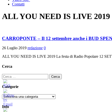
Contatti
ALL YOU NEED IS LIVE 2019
CARROPONTE – Il 12 settembre anche i BUD S
26 Luglio 2019
redazione
0
ALL YOU NEED IS LIVE 2019 La festa di Radio Popolare
Cerca
Ricerca
per:
Categorie
Categorie
Info