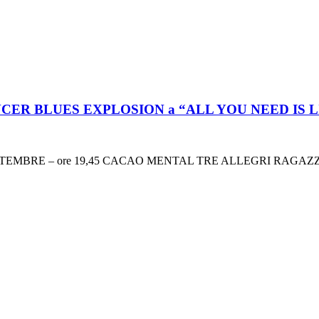
PENCER BLUES EXPLOSION a “ALL YOU NEED IS L
 12 SETTEMBRE – ore 19,45 CACAO MENTAL TRE ALLEGRI RA