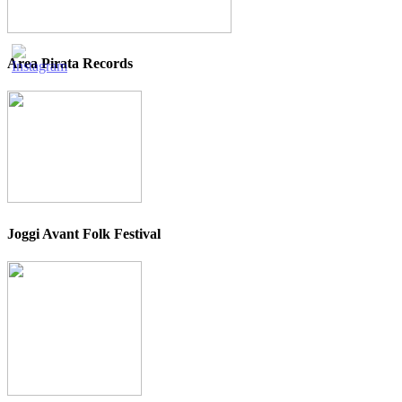
Area Pirata Records
Joggi Avant Folk Festival