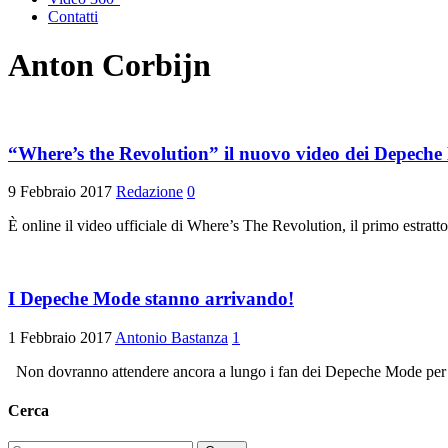
Contatti
Anton Corbijn
“Where’s the Revolution” il nuovo video dei Depech
9 Febbraio 2017
Redazione
0
È online il video ufficiale di Where’s The Revolution, il primo estra
I Depeche Mode stanno arrivando!
1 Febbraio 2017
Antonio Bastanza
1
Non dovranno attendere ancora a lungo i fan dei Depeche Mode per asc
Cerca