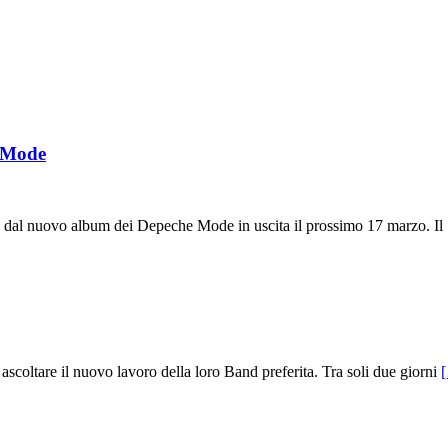
e Mode
tto dal nuovo album dei Depeche Mode in uscita il prossimo 17 marzo. Il
oltare il nuovo lavoro della loro Band preferita. Tra soli due giorni