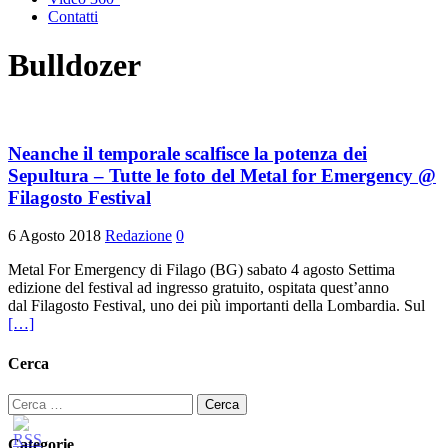
Contatti
Bulldozer
Neanche il temporale scalfisce la potenza dei
Sepultura – Tutte le foto del Metal for Emergency @
Filagosto Festival
6 Agosto 2018
Redazione
0
Metal For Emergency di Filago (BG) sabato 4 agosto Settima
edizione del festival ad ingresso gratuito, ospitata quest’anno
dal Filagosto Festival, uno dei più importanti della Lombardia. Sul
[…]
Cerca
Ricerca
per:
Categorie