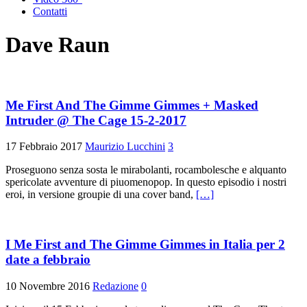
Contatti
Dave Raun
Me First And The Gimme Gimmes + Masked
Intruder @ The Cage 15-2-2017
17 Febbraio 2017
Maurizio Lucchini
3
Proseguono senza sosta le mirabolanti, rocambolesche e alquanto
spericolate avventure di piuomenopop. In questo episodio i nostri
eroi, in versione groupie di una cover band,
[…]
I Me First and The Gimme Gimmes in Italia per 2
date a febbraio
10 Novembre 2016
Redazione
0