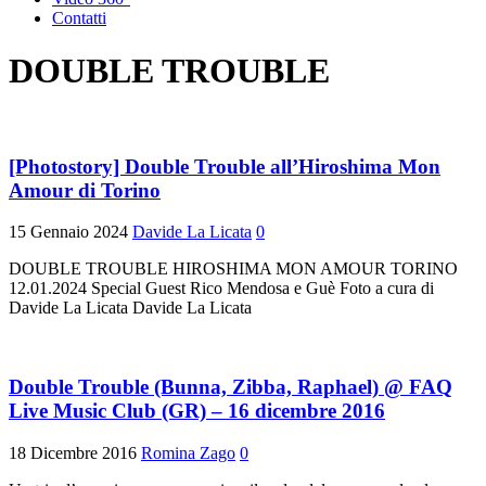
Contatti
DOUBLE TROUBLE
[Photostory] Double Trouble all’Hiroshima Mon
Amour di Torino
15 Gennaio 2024
Davide La Licata
0
DOUBLE TROUBLE HIROSHIMA MON AMOUR TORINO
12.01.2024 Special Guest Rico Mendosa e Guè Foto a cura di
Davide La Licata Davide La Licata
Double Trouble (Bunna, Zibba, Raphael) @ FAQ
Live Music Club (GR) – 16 dicembre 2016
18 Dicembre 2016
Romina Zago
0