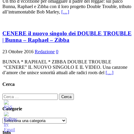
Un trio d’eccezione per omaggiare il padre del reggae: sul palco
Bunna, Raphael e Zibba con il loro progetto Double Trouble, tributo
all’intramontabile Bob Marley,
[…]
CENERE il nuovo singolo dei DOUBLE TROUBLE
| Bunna – Raphael – Zibba
23 Ottobre 2016
Redazione
0
BUNNA * RAPHAEL * ZIBBA DOUBLE TROUBLE
“CENERE” IL NUOVO SINGOLO E IL VIDEO. Una canzone
d’amore che unisce sonorità attuali alle radici roots del
[…]
Cerca
Ricerca
per:
Categorie
Categorie
Info