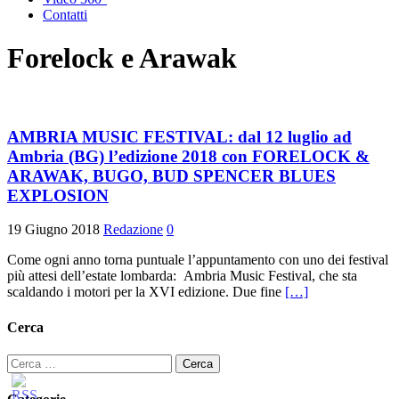
Contatti
Forelock e Arawak
AMBRIA MUSIC FESTIVAL: dal 12 luglio ad
Ambria (BG) l’edizione 2018 con FORELOCK &
ARAWAK, BUGO, BUD SPENCER BLUES
EXPLOSION
19 Giugno 2018
Redazione
0
Come ogni anno torna puntuale l’appuntamento con uno dei festival
più attesi dell’estate lombarda: Ambria Music Festival, che sta
scaldando i motori per la XVI edizione. Due fine
[…]
Cerca
Ricerca
per: