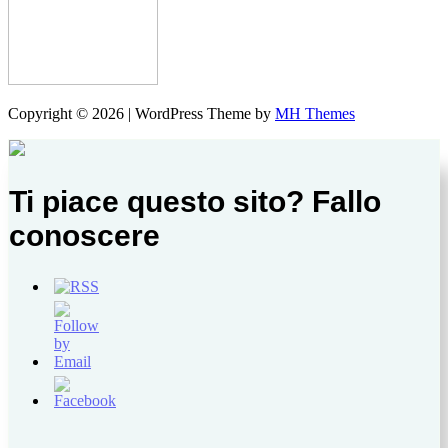
Copyright © 2026 | WordPress Theme by
MH Themes
Ti piace questo sito? Fallo
conoscere