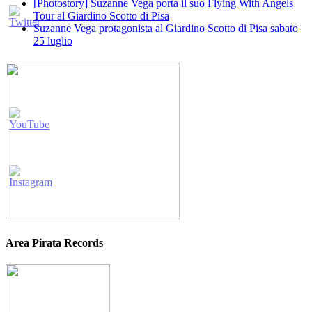
[Photostory] Suzanne Vega porta il suo Flying With Angels
Tour al Giardino Scotto di Pisa
Suzanne Vega protagonista al Giardino Scotto di Pisa sabato
25 luglio
Area Pirata Records