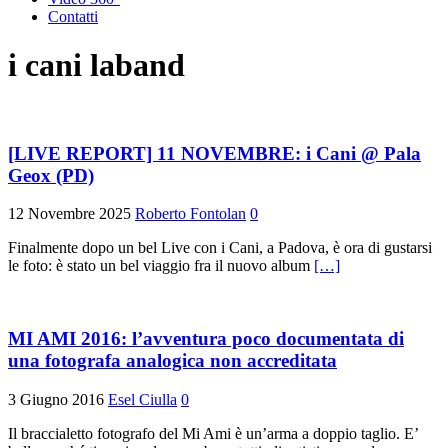
Contatti
i cani laband
[LIVE REPORT] 11 NOVEMBRE: i Cani @ Pala
Geox (PD)
12 Novembre 2025
Roberto Fontolan
0
Finalmente dopo un bel Live con i Cani, a Padova, è ora di gustarsi
le foto: è stato un bel viaggio fra il nuovo album
[…]
MI AMI 2016: l’avventura poco documentata di
una fotografa analogica non accreditata
3 Giugno 2016
Esel Ciulla
0
Il braccialetto fotografo del Mi Ami è un’arma a doppio taglio. E’