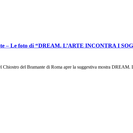
ramante – Le foto di “DREAM. L’ARTE INCONTRA I SO
ice del Chiostro del Bramante di Roma apre la suggestiva mostra D