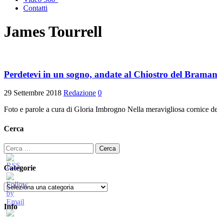
Contatti
James Tourrell
Perdetevi in un sogno, andate al Chiostro del B
29 Settembre 2018
Redazione
0
Foto e parole a cura di Gloria Imbrogno Nella meravigliosa corn
Cerca
Ricerca
per:
Categorie
Categorie
Info