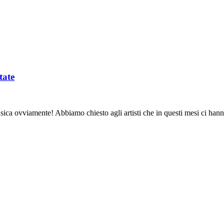
tate
usica ovviamente! Abbiamo chiesto agli artisti che in questi mesi ci han