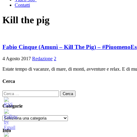
Contatti
Kill the pig
Fabio Cinque (Amunì – Kill The Pig) – #PiuomenoEs
4 Agosto 2017
Redazione
2
Estate tempo di vacanze, di mare, di monti, avventure e relax. E di m
Cerca
Ricerca
per:
Categorie
Categorie
Info