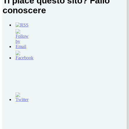
Ti piace questo sito? Fallo
conoscere