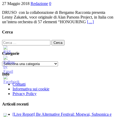
27 Maggio 2018
Redazione
0
DRUSO con la collaborazione di Bergamo Racconta presenta
Lenny Zakatek, voce originale di Alan Parsons Project, in Italia con
un’intera orchestra di 57 elementi “HONOURING
[…]
Cerca
Ricerca
per:
Categorie
Categorie
Info
Contatti
Informativa sui cookie
Privacy Policy
Articoli recenti
[Live Report] Be Alternative Festival: Mogwai, Subsonica e