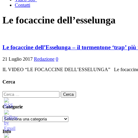
Contatti
Le focaccine dell’esselunga
Le focaccine dell’Esselunga – il tormentone ‘trap’ più v
21 Luglio 2017
Redazione
0
IL VIDEO “LE FOCACCINE DELL’ESSELUNGA” Le focaccine dell’Esselu
Cerca
Ricerca
per:
Categorie
Categorie
Info