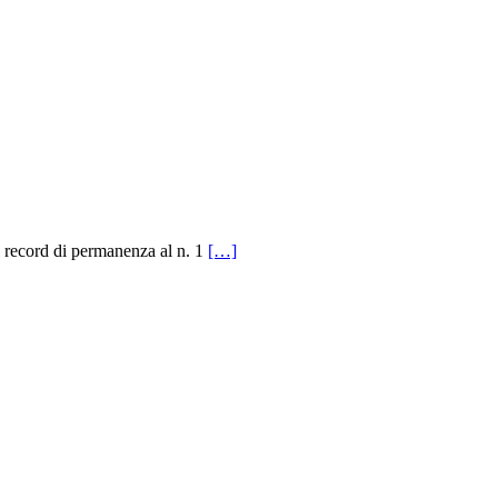
record di permanenza al n. 1
[…]