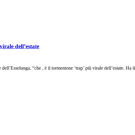
irale dell’estate
nga, “che , è il tormentone ‘trap’ più virale dell’estate. Ha il 