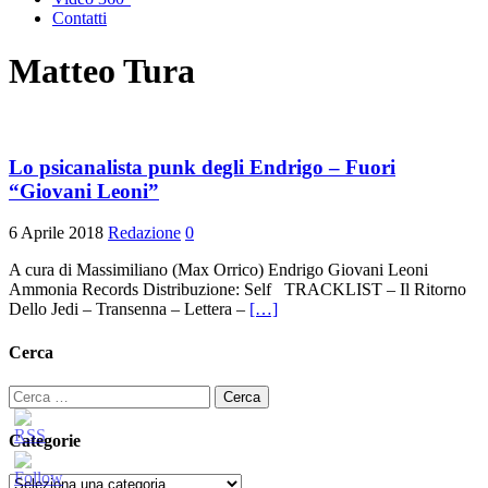
Contatti
Matteo Tura
Lo psicanalista punk degli Endrigo – Fuori
“Giovani Leoni”
6 Aprile 2018
Redazione
0
A cura di Massimiliano (Max Orrico) Endrigo Giovani Leoni
Ammonia Records Distribuzione: Self TRACKLIST – Il Ritorno
Dello Jedi – Transenna – Lettera –
[…]
Cerca
Ricerca
per:
Categorie
Categorie