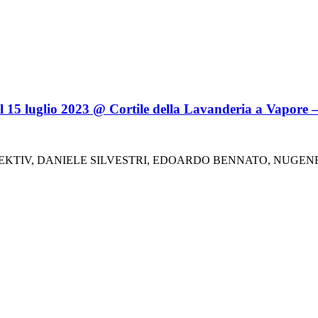
 luglio 2023 @ Cortile della Lavanderia a Vapore – 
 KOLEKTIV, DANIELE SILVESTRI, EDOARDO BENNATO, NUG