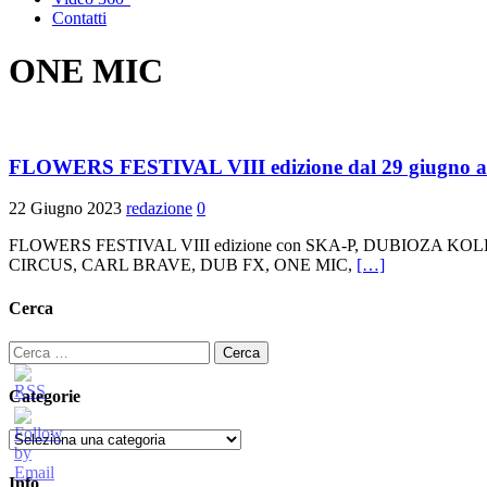
Contatti
ONE MIC
FLOWERS FESTIVAL VIII edizione dal 29 giugno al 15
22 Giugno 2023
redazione
0
FLOWERS FESTIVAL VIII edizione con SKA-P, DUBIOZA
CIRCUS, CARL BRAVE, DUB FX, ONE MIC,
[…]
Cerca
Ricerca
per:
Categorie
Categorie
Info