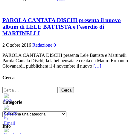
PAROLA CANTATA DISCHI presenta il nuovo
album di LELE BATTISTA e l’esordio di
MARTINELLI
2 Ottobre 2016
Redazione
0
PAROLA CANTATA DISCHI presenta Lele Battista e Martinelli
Parola Cantata Dischi, la label pensata e creata da Mauro Ermanno
Giovanardi, pubblicherà il 4 novembre il nuovo
[…]
Cerca
Ricerca
per:
Categorie
Categorie
Info