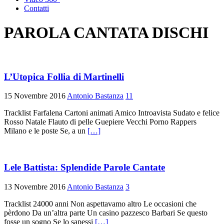
Contatti
PAROLA CANTATA DISCHI
L’Utopica Follia di Martinelli
15 Novembre 2016
Antonio Bastanza
11
Tracklist Farfalena Cartoni animati Amico Introavista Sudato e felice
Rosso Natale Flauto di pelle Guepiere Vecchi Porno Rappers
Milano e le poste Se, a un
[…]
Lele Battista: Splendide Parole Cantate
13 Novembre 2016
Antonio Bastanza
3
Tracklist 24000 anni Non aspettavamo altro Le occasioni che
pèrdono Da un’altra parte Un casino pazzesco Barbari Se questo
fosse un sogno Se lo sapessi
[…]