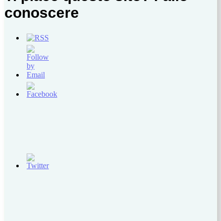
conoscere