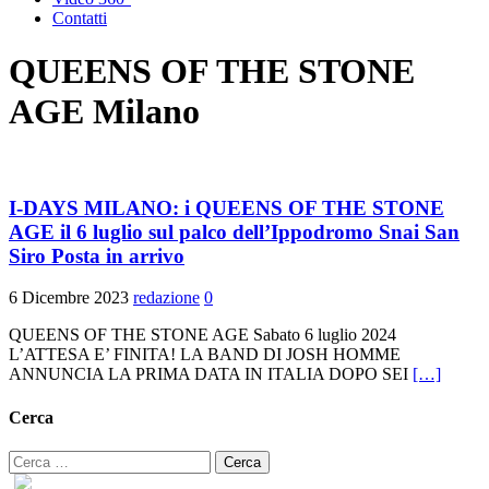
Contatti
QUEENS OF THE STONE
AGE Milano
I-DAYS MILANO: i QUEENS OF THE STONE
AGE il 6 luglio sul palco dell’Ippodromo Snai San
Siro Posta in arrivo
6 Dicembre 2023
redazione
0
QUEENS OF THE STONE AGE Sabato 6 luglio 2024
L’ATTESA E’ FINITA! LA BAND DI JOSH HOMME
ANNUNCIA LA PRIMA DATA IN ITALIA DOPO SEI
[…]
Cerca
Ricerca
per: