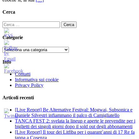
Cerca
Ricerca
per:
Categorie
Categorie
Info
Contatti
Informativa sui cookie
Privacy Policy
Articoli recenti
[Live Report] Be Alternative Festival: Mogwai, Subsonica e
Daniele Silvestri infiammano il palco di Camigliatello
TANCA FEST 2: svelata la lineup e aperte le prevendite per i
biglietti dei singoli giorni dopo il sold out degli abbonamenti
[Live Report] Il tour dei Litfiba per i quarant’anni di 17 Re fa
tappa a Cosenza