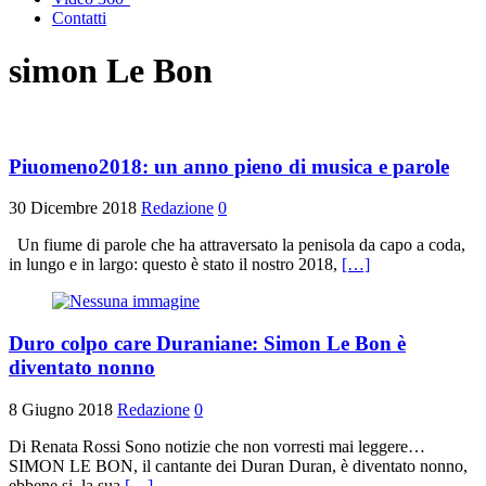
Contatti
simon Le Bon
Piuomeno2018: un anno pieno di musica e parole
30 Dicembre 2018
Redazione
0
Un fiume di parole che ha attraversato la penisola da capo a coda,
in lungo e in largo: questo è stato il nostro 2018,
[…]
Duro colpo care Duraniane: Simon Le Bon è
diventato nonno
8 Giugno 2018
Redazione
0
Di Renata Rossi Sono notizie che non vorresti mai leggere…
SIMON LE BON, il cantante dei Duran Duran, è diventato nonno,
ebbene si, la sua
[…]