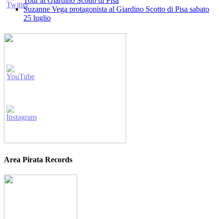
Tour al Giardino Scotto di Pisa
Suzanne Vega protagonista al Giardino Scotto di Pisa sabato
25 luglio
Area Pirata Records