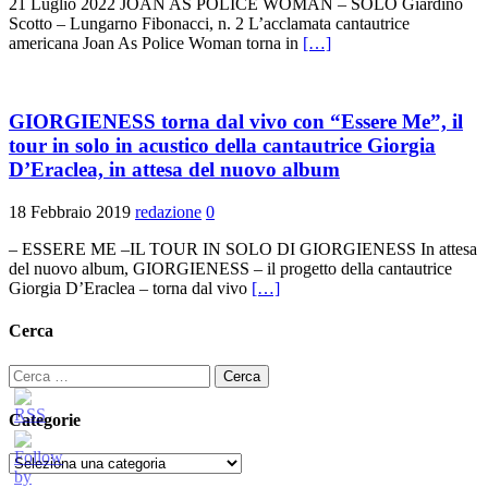
21 Luglio 2022 JOAN AS POLICE WOMAN – SOLO Giardino
Scotto – Lungarno Fibonacci, n. 2 L’acclamata cantautrice
americana Joan As Police Woman torna in
[…]
GIORGIENESS torna dal vivo con “Essere Me”, il
tour in solo in acustico della cantautrice Giorgia
D’Eraclea, in attesa del nuovo album
18 Febbraio 2019
redazione
0
– ESSERE ME –IL TOUR IN SOLO DI GIORGIENESS In attesa
del nuovo album, GIORGIENESS – il progetto della cantautrice
Giorgia D’Eraclea – torna dal vivo
[…]
Cerca
Ricerca
per:
Categorie
Categorie